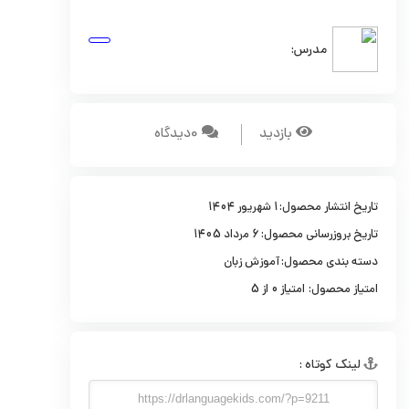
مدرس:
بازدید
0ديدگاه
تاریخ انتشار محصول:
1 شهریور 1404
تاریخ بروزرسانی محصول:
6 مرداد 1405
دسته بندی محصول:
آموزش زبان
امتیاز محصول:
امتیاز
0
از 5
لينک کوتاه :