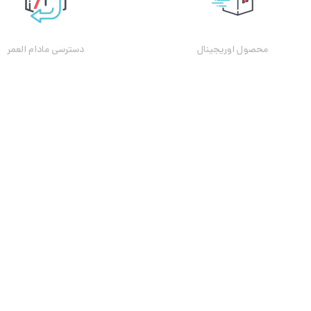
محصول اوریجینال
دسترسی مادام العمر
نمادهای سایت