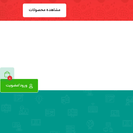
مشاهده محصولات
0
ورود/عضویت