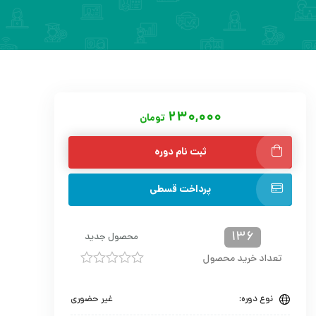
۲۳۰,۰۰۰
تومان
ثبت نام دوره
پرداخت قسطی
136
محصول جدید
تعداد خرید محصول
امتیاز
0
نوع دوره:
غیر حضوری
از
5