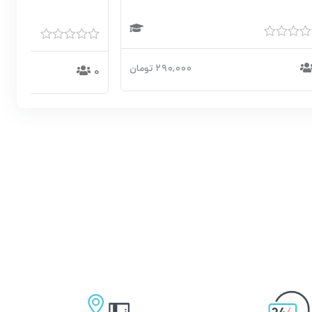
امتیاز
0
۲۹۰,۰۰۰
تومان
0
از
5