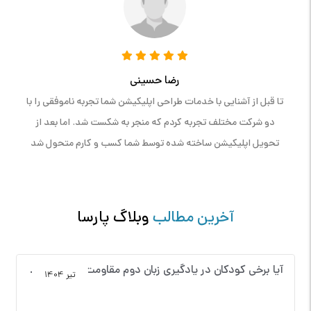
رضا حسینی
تا قبل از آشنایی با خدمات طراحی اپلیکیشن شما تجربه ناموفقی را با
دو شرکت مختلف تجربه کردم که منجر به شکست شد. اما بعد از
تحویل اپلیکیشن ساخته شده توسط شما کسب و کارم متحول شد
آخرین مطالب
وبلاگ پارسا
آیا برخی کودکان در یادگیری زبان دوم مقاومت می‌کنند؟ (دلایل احتمالی و راهکارهایی برای همراه‌سازی کودکان)
تیر 1404