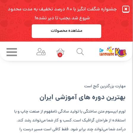
جشنواره شگفت انگیز با 80 درصد تخفیف به مدت محدود
شروع شد.بجنب تا دیر نشده!
مشاهده محصولات
0
مهارت بزرگترین گنج است
بهترین دوره های آموزشی ایران
لورم ایپسوم متن ساختگی با تولید سادگی نامفهوم از صنعت چاپ و با
استفاده از طراحان گرافیک است.کسب و کار شما می‌تواند رشد کند.
درآمد شما می‌تواند چند برابر شود. فقط کافی است مسیر درست را