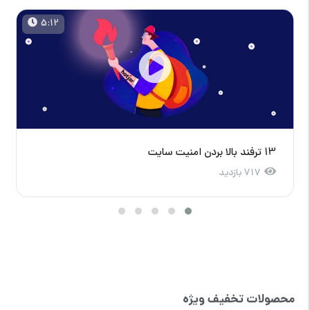
5:12
13 ترفند بالا بردن امنیت سایت
717 بازدید
محصولات تخفیف ویژه