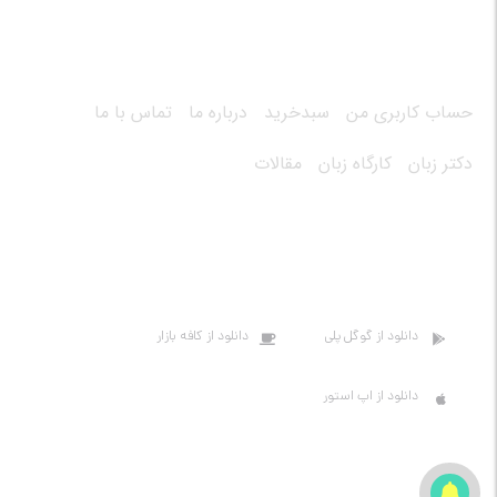
دسترسی سریع
حساب کاربری من
سبدخرید
درباره ما
تماس با ما
دکتر زبان
کارگاه زبان
مقالات
اپلیکیشن های سایت
دانلود از گوگل پلی
دانلود از کافه بازار
دانلود از اپ استور