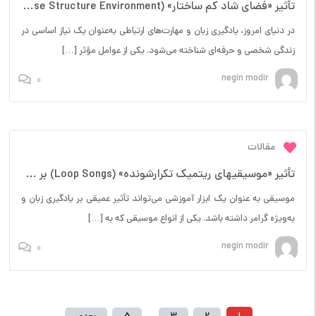
تأثیر «فضای شاد کم ساختار» (Loose Structure Environment) بر فعال شدن مکالمه خودجوش
در دنیای امروز، یادگیری زبان و مهارت‌های ارتباطی به‌عنوان یک نیاز اساسی در
زندگی شخصی و حرفه‌ای شناخته می‌شود. یکی از عوامل مؤثر […]
0
negin modir
مقالات
تأثیر «موسیقیهای ریتمیک تکرارشونده» (Loop Songs) بر گرامر ناخودآگاه
موسیقی به عنوان یک ابزار آموزشی می‌تواند تأثیر عمیقی بر یادگیری زبان و
به‌ویژه گرامر داشته باشد. یکی از انواع موسیقی که به […]
0
negin modir