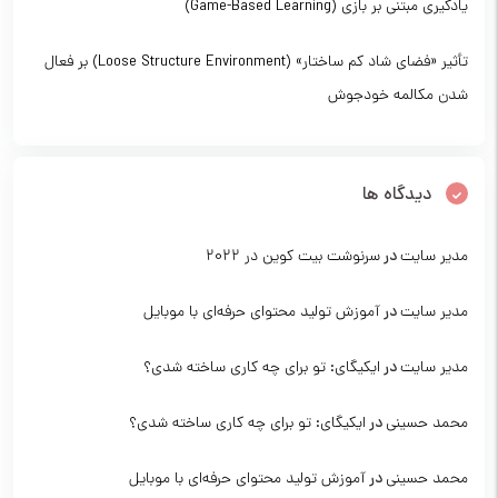
یادگیری مبتنی بر بازی (Game-Based Learning)
تأثیر «فضای شاد کم ساختار» (Loose Structure Environment) بر فعال
شدن مکالمه خودجوش
دیدگاه ها
مدیر سایت
در
سرنوشت بیت کوین در 2022
مدیر سایت
در
آموزش تولید محتوای حرفه‌ای با موبایل
مدیر سایت
در
ایکیگای: تو برای چه کاری ساخته شدی؟
محمد حسینی
در
ایکیگای: تو برای چه کاری ساخته شدی؟
محمد حسینی
در
آموزش تولید محتوای حرفه‌ای با موبایل