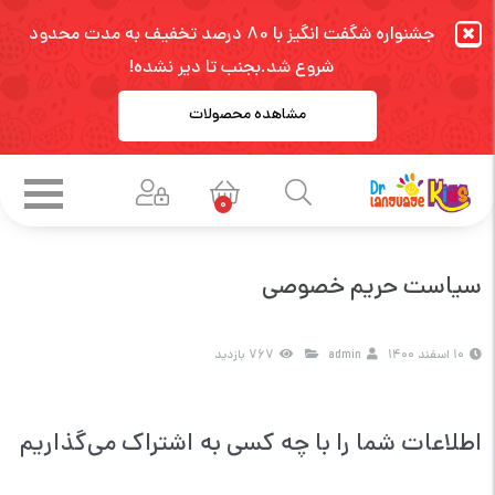
جشنواره شگفت انگیز با 80 درصد تخفیف به مدت محدود
شروع شد.بجنب تا دیر نشده!
مشاهده محصولات
0
سیاست حریم خصوصی
10 اسفند 1400
admin
767 بازدید
اطلاعات شما را با چه کسی به اشتراک می‌گذاریم