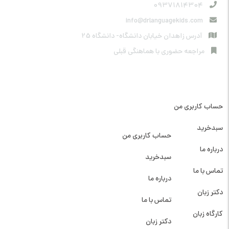
09371814304
info@drlanguagekids.com
آدرس زاهدان خیابان دانشگاه- دانشگاه 25
مراجعه حضوری با هماهنگی قبلی
دسترسی سریع
حساب کاربری من
دسترسی سریع
سبدخرید
حساب کاربری من
درباره ما
سبدخرید
تماس با ما
درباره ما
دکتر زبان
تماس با ما
کارگاه زبان
دکتر زبان